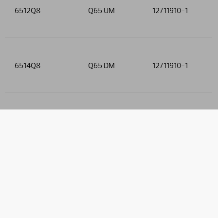
6512Q8
Q65 UM
12711910-1
6514Q8
Q65 DM
12711910-1
6516Q8
Q65 DM Förl.
12711910-1
6544Q8
Q65 DM
12711910-1