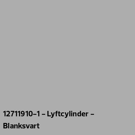
12711910-1 - Lyftcylinder -
Blanksvart