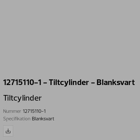
12715110-1 - Tiltcylinder - Blanksvart
Tiltcylinder
Nummer
12715110-1
Specifikation
Blanksvart