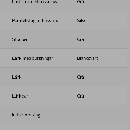
Lastarm med bussningar
Grå
Parallellstag m. bussning
Silver
Stödben
Grå
Länk med bussningar
Blanksvart
Länk
Grå
Länkpar
Grå
Indikatorstång