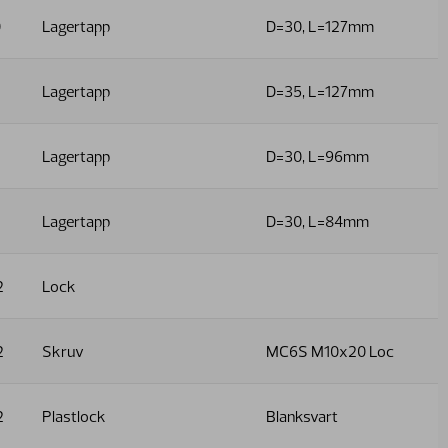
0
Lagertapp
D=30, L=127mm
Lagertapp
D=35, L=127mm
Lagertapp
D=30, L=96mm
Lagertapp
D=30, L=84mm
2
Lock
2
Skruv
MC6S M10x20 Loc
2
Plastlock
Blanksvart