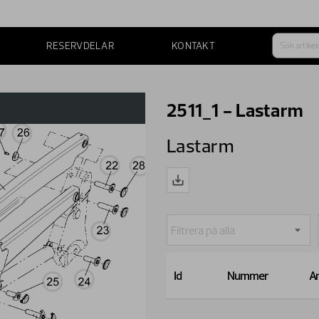
RESERVDELAR
KONTAKT
2511_1 - Lastarm
Lastarm
Id
Nummer
An