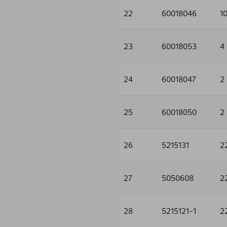
22
60018046
1
23
60018053
4
24
60018047
2
25
60018050
2
26
5215131
2
27
5050608
2
28
5215121-1
2