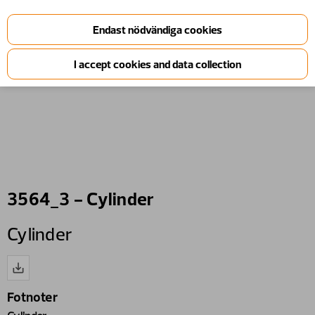
3564_3 - Cylinder
Cylinder
Fotnoter