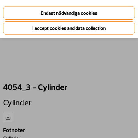
4054_3 - Cylinder
Cylinder
Fotnoter