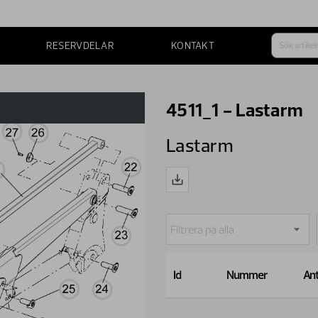
RESERVDELAR
KONTAKT
4511_1 - Lastarm
Lastarm
Id
Nummer
Ant