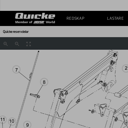
REDSKAP
LASTARE
Quicke reservdelar