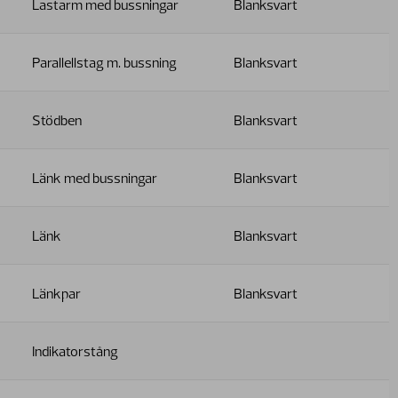
Lastarm med bussningar
Blanksvart
Parallellstag m. bussning
Blanksvart
Stödben
Blanksvart
Länk med bussningar
Blanksvart
Länk
Blanksvart
Länkpar
Blanksvart
Indikatorstång