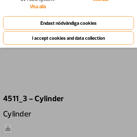
Visa alla
4511_3 - Cylinder
Cylinder