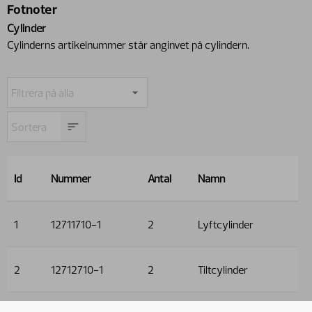
Fotnoter
Cylinder
Cylinderns artikelnummer står anginvet på cylindern.
Id
Nummer
Antal
Namn
1
12711710-1
2
Lyftcylinder
2
12712710-1
2
Tiltcylinder