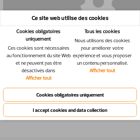
Ce site web utilise des cookies
Cookies obligatoires
Tous les cookies
uniquement
Nous utilisons des cookies
Ces cookies sont nécessaires
pour améliorer votre
au fonctionnement du site Web
expérience et vous proposer
et ne peuvent pas être
un contenu personnalisé.
désactivés dans
Afficher tout
10301551 - Support
Afficher tout
Support
Numéro
10301551