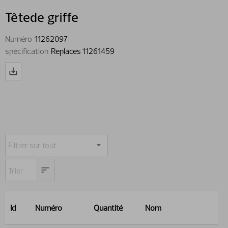
Têtede griffe
Numéro
11262097
spécification
Replaces 11261459
Id
Numéro
Quantité
Nom