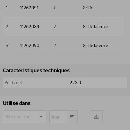
1
11262091
7
Griffe
2
11262089
2
Griffe latérale
3
11262090
2
Griffe latérale
Caractéristiques techniques
Poids net
228.0
Utilisé dans