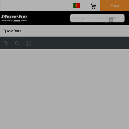
Menu
Quicke Parts