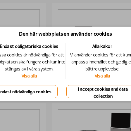
Den här webbplatsen använder cookies
Endast obligatoriska cookies
Alla kakor
sa cookies är nödvändiga för att
Vi använder cookies för att kun
bplatsen ska fungera och kan inte
anpassa innehållet och ge dig 
stängas av i våra system.
bättre upplevelse.
Visa alla
Visa alla
re
Redskap