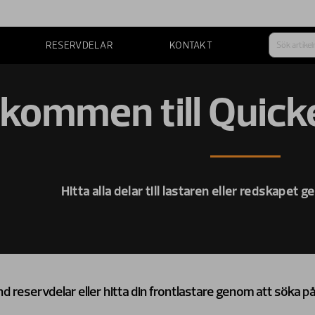
RESERVDELAR
KONTAKT
lkommen till Quick
Hitta alla delar till lastaren eller redskapet
d reservdelar eller hitta din frontlastare genom att söka 