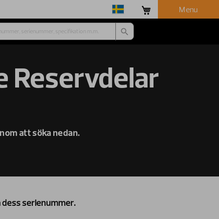
Menu
e Reservdelar
 genom att söka nedan.
på dess serienummer.