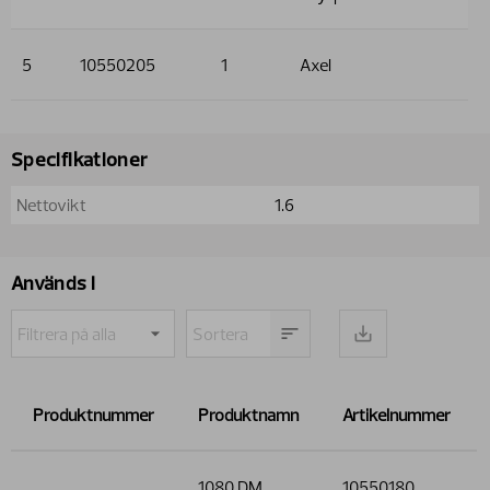
5
10550205
1
Axel
Specifikationer
Nettovikt
1.6
Används i
Produktnummer
Produktnamn
Artikelnummer
1080 DM
10550180