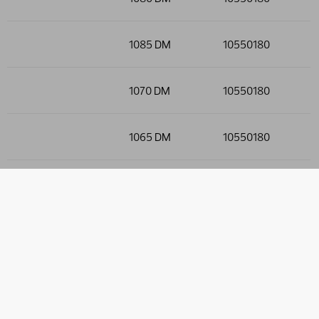
1085 DM
10550180
1070 DM
10550180
1065 DM
10550180
1060 DM
10550180
1055 DM
10550180
1050 DM
10550180