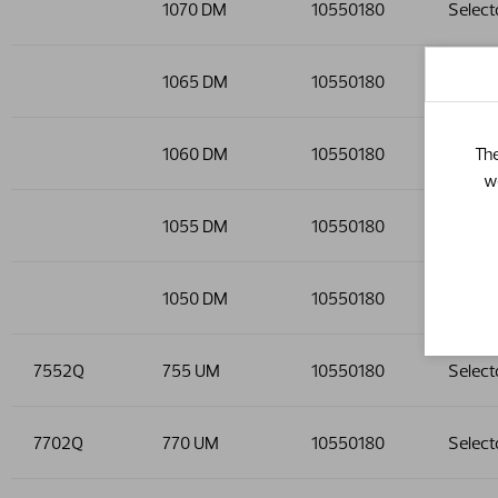
1070 DM
10550180
Select
1065 DM
10550180
Select
The
1060 DM
10550180
Select
w
1055 DM
10550180
Select
1050 DM
10550180
Select
7552Q
755 UM
10550180
Select
7702Q
770 UM
10550180
Select