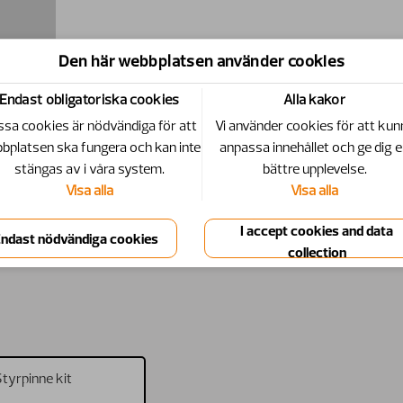
Den här webbplatsen använder cookies
Endast obligatoriska cookies
Alla kakor
sa cookies är nödvändiga för att
Vi använder cookies för att kun
bplatsen ska fungera och kan inte
anpassa innehållet och ge dig 
stängas av i våra system.
bättre upplevelse.
Visa alla
Visa alla
tyrpinne kit