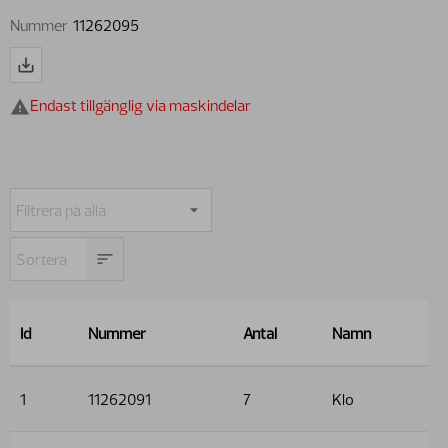
Nummer
11262095
Endast tillgänglig via maskindelar
Id
Nummer
Antal
Namn
1
11262091
7
Klo