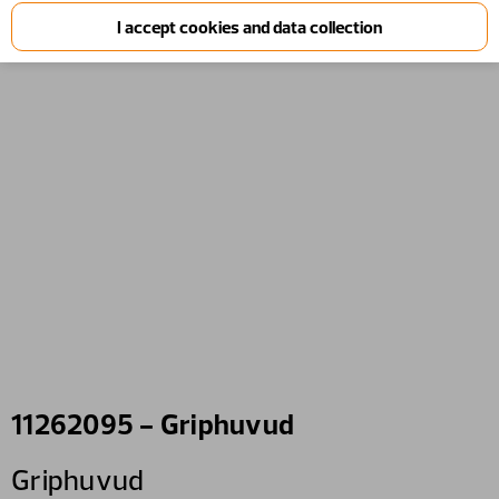
11262095 - Griphuvud
Griphuvud