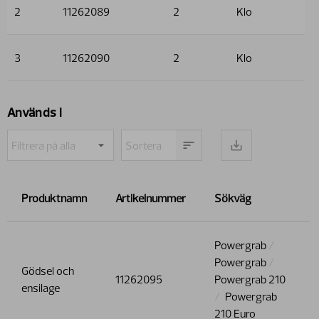
2
11262089
2
Klo
3
11262090
2
Klo
Används i
Produktnamn
Artikelnummer
Sökväg
Powergrab
Powergrab
Gödsel och
11262095
Powergrab 210
ensilage
Powergrab
210 Euro